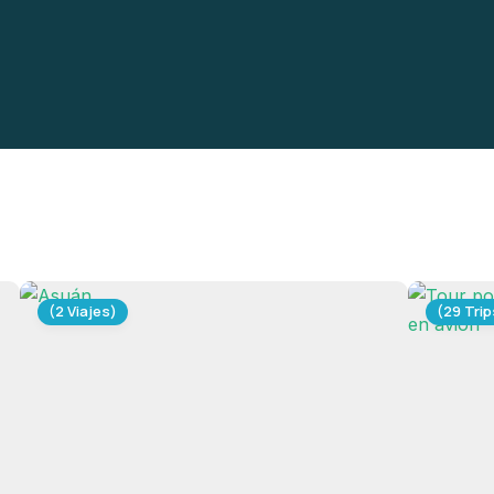
(2 Viajes)
(29 Trip