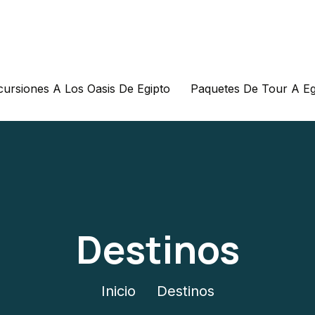
cursiones A Los Oasis De Egipto
Paquetes De Tour A Eg
Destinos
Inicio
Destinos