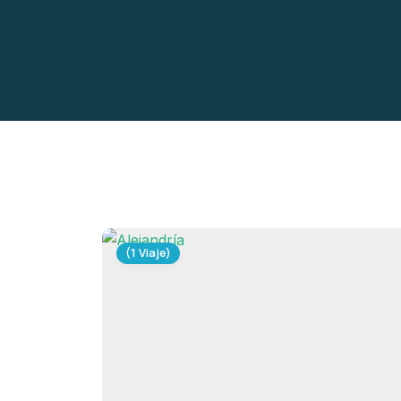
(1 Viaje)