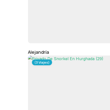
Alejandría
(3 Viajes)