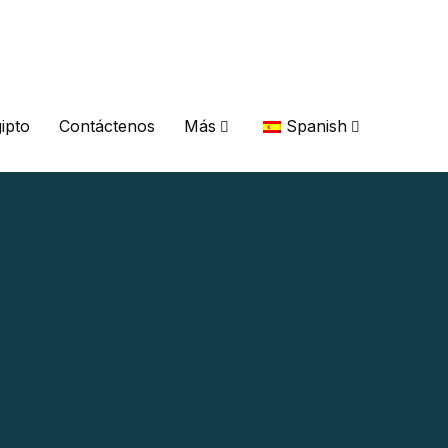
ipto
Contáctenos
Más
Spanish