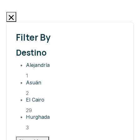
Filter By
Destino
Alejandría
1
Asuán
2
El Cairo
29
Hurghada
3