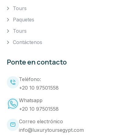
Tours
Paquetes
Tours
Contáctenos
Ponte en contacto
Teléfono:
+20 10 97501558
Whatsapp
+20 10 97501558
Correo electrónico
info@luxurytoursegypt.com