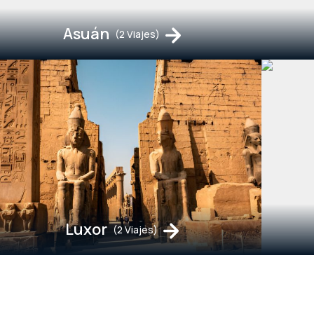
Asuán
(2 Viajes)
Luxor
(2 Viajes)