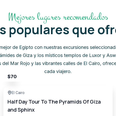
Mejores lugares recomendados
os populares que of
mejor de Egipto con nuestras excursiones seleccionad
rámides de Giza y los místicos templos de Luxor y Asw
 del Mar Rojo y las vibrantes calles de El Cairo, ofre
cada viajero.
$
70
El Cairo
Half Day Tour To The Pyramids Of Giza
and Sphinx