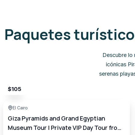
Paquetes turístic
Descubre lo 
icónicas Pi
serenas playas
$
105
El Cairo
Giza Pyramids and Grand Egyptian
Museum Tour | Private VIP Day Tour from