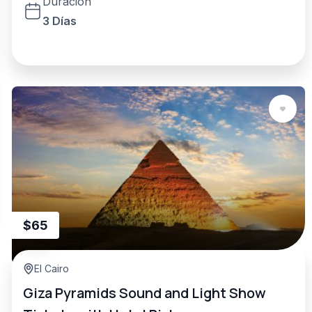
Duración
3 Días
$
65
El Cairo
Giza Pyramids Sound and Light Show