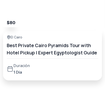
$
80
El Cairo
Best Private Cairo Pyramids Tour with
Hotel Pickup | Expert Egyptologist Guide
Duración
1 Día