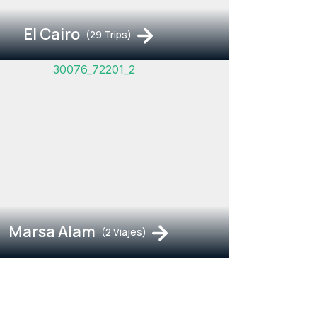
El Cairo
(29 Trips)
Marsa Alam
(2 Viajes)