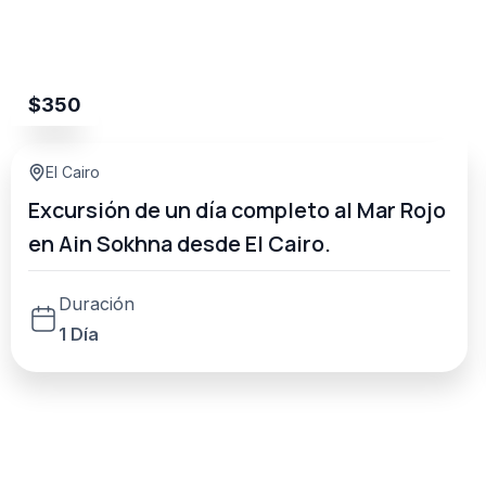
$
350
El Cairo
Excursión de un día completo al Mar Rojo
en Ain Sokhna desde El Cairo.
Duración
1 Día