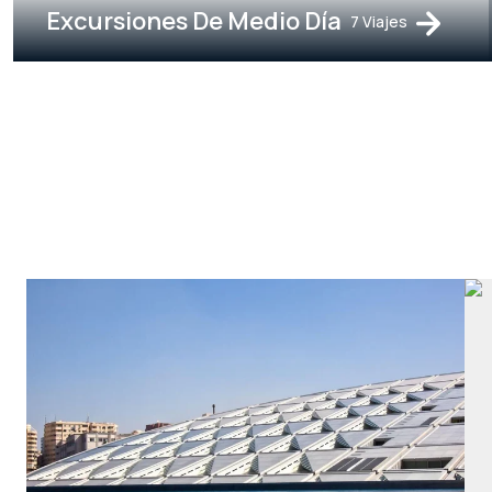
Excursiones De Medio Día
7 Viajes