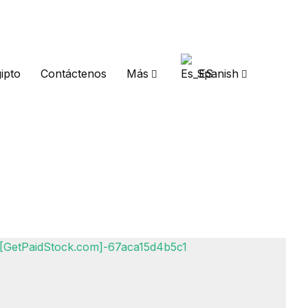
ipto
Contáctenos
Más
Spanish