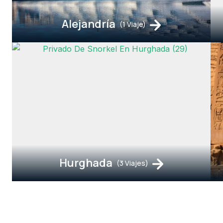
Alejandría
(1 Viaje)
Hurghada
(3 Viajes)