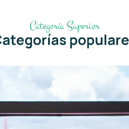
Categoría Superior
ategorías popular