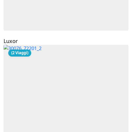
Luxor
(2 Viaggi)