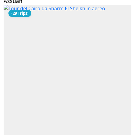
Assuan
(29 Trips)