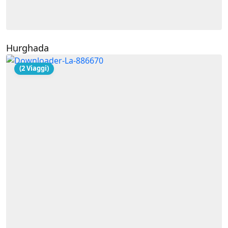
Hurghada
(2 Viaggi)