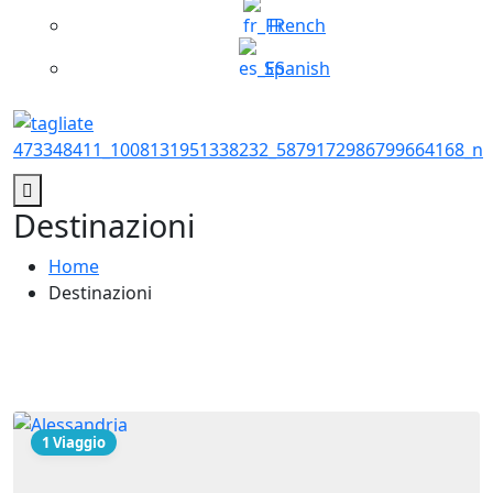
French
Spanish
Destinazioni
Home
Destinazioni
1 Viaggio