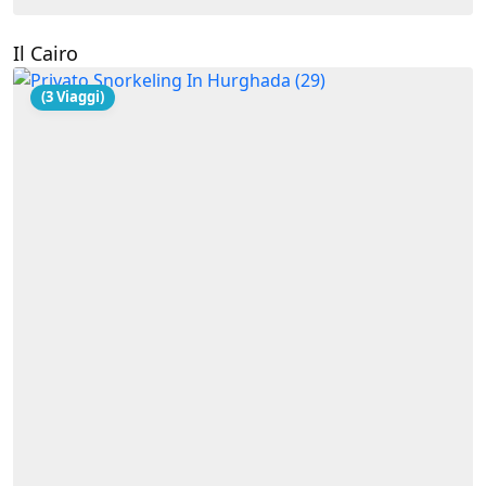
Il Cairo
(3 Viaggi)