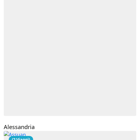
Alessandria
(2 Viaggi)