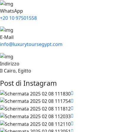
WhatsApp
+20 10 97501558
E-Mail
info@luxurytoursegypt.com
Indirizzo
Il Cairo, Egitto
Post di Instagram