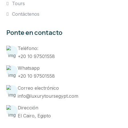
Tours
Contáctenos
Ponte en contacto
Teléfono:
+20 10 97501558
Whatsapp
+20 10 97501558
Correo electrónico
info@luxurytoursegypt.com
Dirección
El Cairo, Egipto