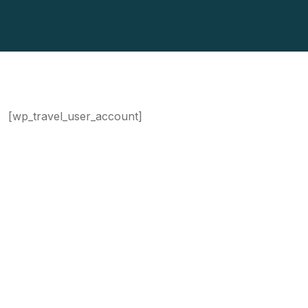
[wp_travel_user_account]