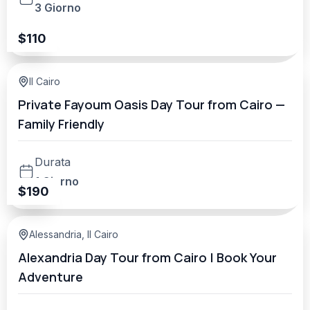
3 Giorno
$
110
Il Cairo
Private Fayoum Oasis Day Tour from Cairo —
Family Friendly
Durata
1 Giorno
$
190
Alessandria
,
Il Cairo
Alexandria Day Tour from Cairo | Book Your
Adventure