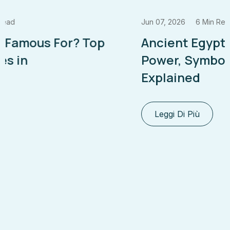
Jun 07, 2026
6 Min Read
Ancient Egyptian Magic: Heka
Power, Symbols & Rituals
Explained
Leggi Di Più