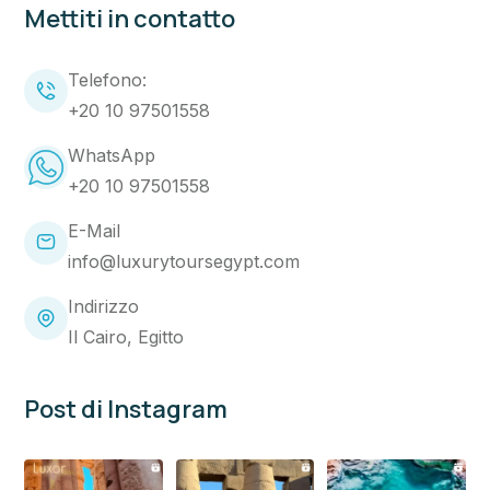
Mettiti in contatto
Telefono:
+20 10 97501558
WhatsApp
+20 10 97501558
E-Mail
info@luxurytoursegypt.com
Indirizzo
Il Cairo, Egitto
Post di Instagram