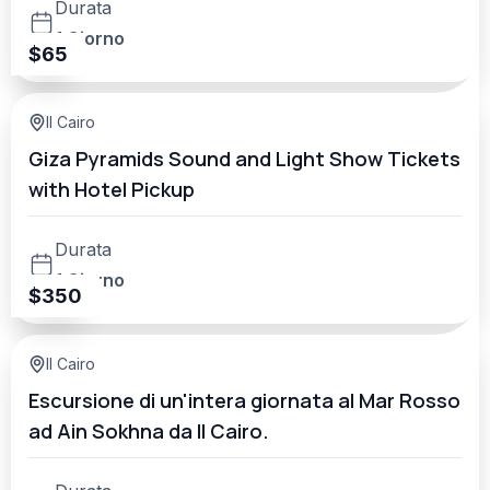
Durata
1 Giorno
$
65
Il Cairo
Giza Pyramids Sound and Light Show Tickets
with Hotel Pickup
Durata
1 Giorno
$
350
Il Cairo
Escursione di un'intera giornata al Mar Rosso
ad Ain Sokhna da Il Cairo.