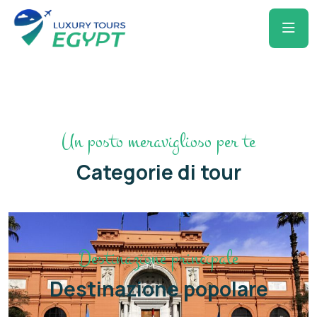
Un posto meraviglioso per te
Categorie di tour
Destinazione principale
Destinazione popolare