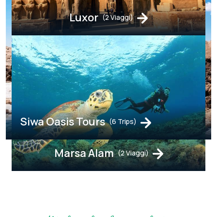
Luxor
(2 Viaggi)
Siwa Oasis Tours
(6 Trips)
Marsa Alam
(2 Viaggi)