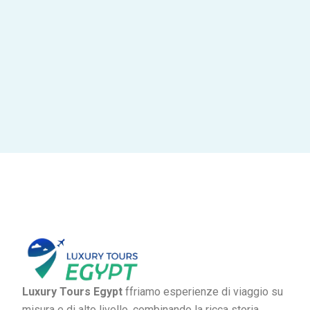
Luxury Tours Egypt
ffriamo esperienze di viaggio su
misura e di alto livello, combinando la ricca storia