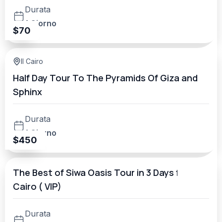
Durata
1 Giorno
$
70
Il Cairo
Half Day Tour To The Pyramids Of Giza and
Sphinx
Durata
1 Giorno
$
450
The Best of Siwa Oasis Tour in 3 Days from
Cairo ( VIP)
Durata