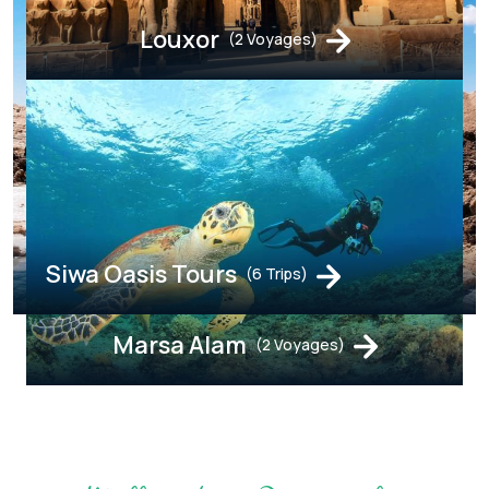
Louxor
(2 Voyages)
Siwa Oasis Tours
(6 Trips)
Marsa Alam
(2 Voyages)