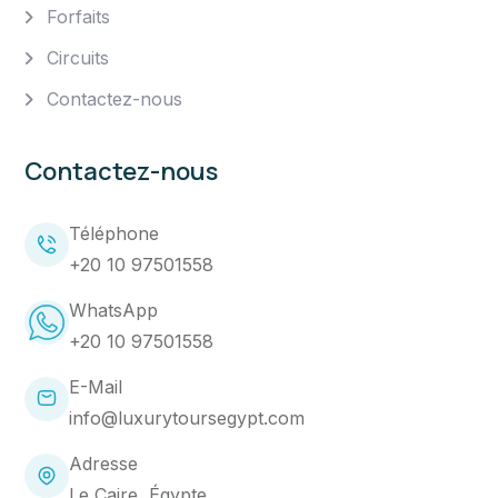
Forfaits
Circuits
Contactez-nous
Contactez-nous
Téléphone
+20 10 97501558
WhatsApp
+20 10 97501558
E-Mail
info@luxurytoursegypt.com
Adresse
Le Caire, Égypte