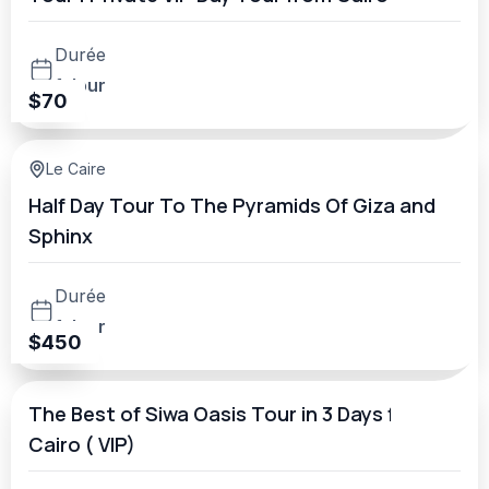
Durée
1 Jour
$
70
Le Caire
Half Day Tour To The Pyramids Of Giza and
Sphinx
Durée
1 Jour
$
450
The Best of Siwa Oasis Tour in 3 Days from
Cairo ( VIP)