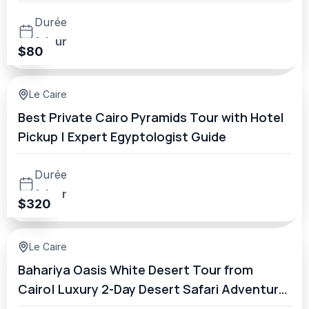
Durée
1 Jour
$
80
Le Caire
Best Private Cairo Pyramids Tour with Hotel
Pickup | Expert Egyptologist Guide
Durée
1 Jour
$
320
Le Caire
Bahariya Oasis White Desert Tour from
Cairo| Luxury 2-Day Desert Safari Adventure
Under the Stars