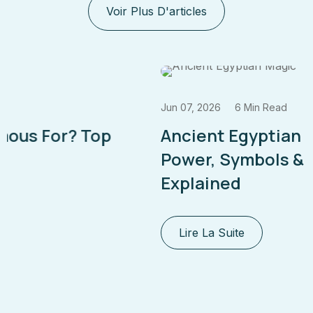
Voir Plus D'articles
Jun 07, 2026
6 Min Read
Ancient Egyptian Magic: Heka
Power, Symbols & Rituals
Explained
Lire La Suite