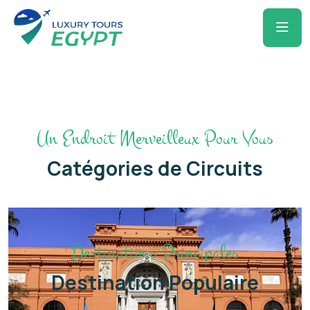
Un Endroit Merveilleux Pour Vous
Catégories de Circuits
Destinations Principales
Destination Populaire