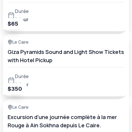
Durée
1 Jour
$
65
Le Caire
Giza Pyramids Sound and Light Show Tickets
with Hotel Pickup
Durée
1 Jour
$
350
Le Caire
Excursion d'une journée complète à la mer
Rouge à Ain Sokhna depuis Le Caire.