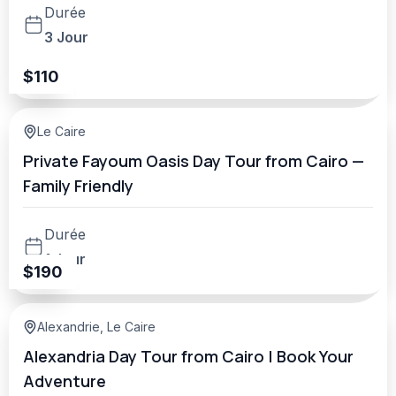
Durée
3 Jour
$
110
Le Caire
Private Fayoum Oasis Day Tour from Cairo —
Family Friendly
Durée
1 Jour
$
190
Alexandrie
,
Le Caire
Alexandria Day Tour from Cairo | Book Your
Adventure