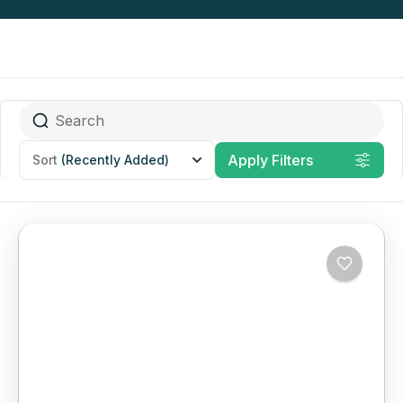
Apply Filters
Sort
(Recently Added)