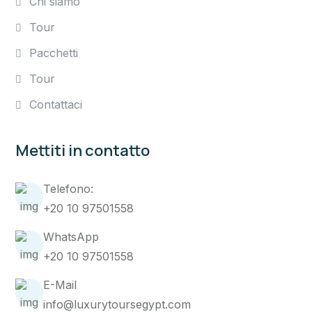
Chi siamo
Tour
Pacchetti
Tour
Contattaci
Mettiti in contatto
Telefono:
+20 10 97501558
WhatsApp
+20 10 97501558
E-Mail
info@luxurytoursegypt.com