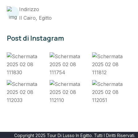
Indirizzo
Il Cairo, Egitto
Post di Instagram
Copyright 2025 Tour Di Lusso In Egitto. Tutti I Diritti Riservati.