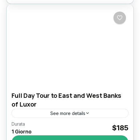
Full Day Tour to East and West Banks
of Luxor
See more details
Durata
Luxor East
Luxor East and West Bank Tour
$185
1 Giorno
Full Day Tour to East and West Banks of Luxor