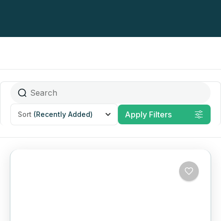
Apply Filters
Sort
(Recently Added)