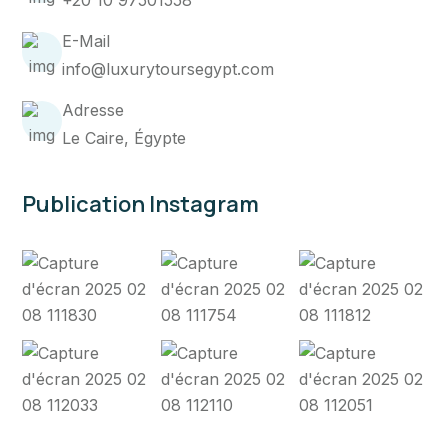
+20 10 97501558
E-Mail
info@luxurytoursegypt.com
Adresse
Le Caire, Égypte
Publication Instagram