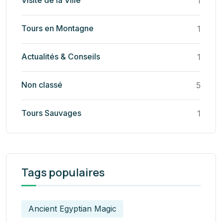
1
Tours en Montagne
1
Actualités & Conseils
1
Non classé
5
Tours Sauvages
1
Tags populaires
Ancient Egyptian Magic