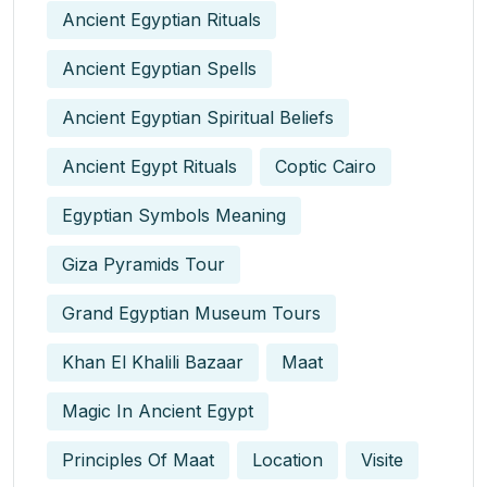
Ancient Egyptian Rituals
Ancient Egyptian Spells
Ancient Egyptian Spiritual Beliefs
Ancient Egypt Rituals
Coptic Cairo
Egyptian Symbols Meaning
Giza Pyramids Tour
Grand Egyptian Museum Tours
Khan El Khalili Bazaar
Maat
Magic In Ancient Egypt​
Principles Of Maat
Location
Visite