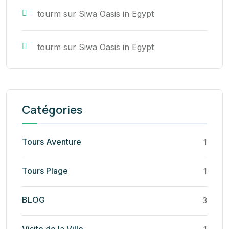
tourm
sur
Siwa Oasis in Egypt
tourm
sur
Siwa Oasis in Egypt
Catégories
Tours Aventure
1
Tours Plage
1
BLOG
3
Visite de la Ville