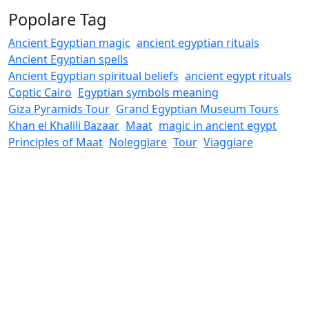
Popolare Tag
Ancient Egyptian magic
ancient egyptian rituals
Ancient Egyptian spells
Ancient Egyptian spiritual beliefs
ancient egypt rituals
Coptic Cairo
Egyptian symbols meaning
Giza Pyramids Tour
Grand Egyptian Museum Tours
Khan el Khalili Bazaar
Maat
magic in ancient egypt​
Principles of Maat
Noleggiare
Tour
Viaggiare