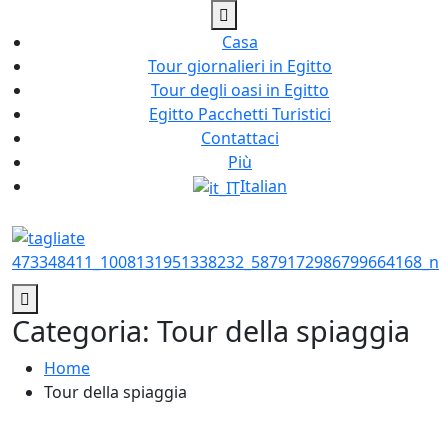
Casa
Tour giornalieri in Egitto
Tour degli oasi in Egitto
Egitto Pacchetti Turistici
Contattaci
Più
Italian
Categoria:
Tour della spiaggia
Home
Tour della spiaggia