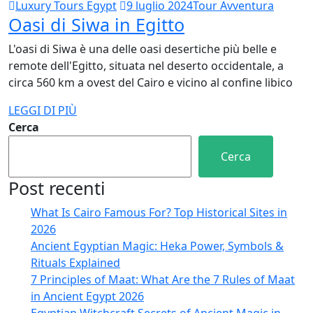
Luxury Tours Egypt
9 luglio 2024
Tour Avventura
Oasi di Siwa in Egitto
L'oasi di Siwa è una delle oasi desertiche più belle e
remote dell'Egitto, situata nel deserto occidentale, a
circa 560 km a ovest del Cairo e vicino al confine libico
LEGGI DI PIÙ
Cerca
Cerca
Post recenti
What Is Cairo Famous For? Top Historical Sites in
2026
Ancient Egyptian Magic: Heka Power, Symbols &
Rituals Explained
7 Principles of Maat: What Are the 7 Rules of Maat
in Ancient Egypt 2026
Egyptian Witchcraft Secrets of Ancient Magic in