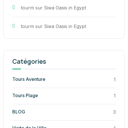
tourm
sur
Siwa Oasis in Egypt
tourm
sur
Siwa Oasis in Egypt
Catégories
Tours Aventure
1
Tours Plage
1
BLOG
3
Visite de la Ville