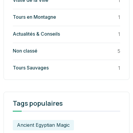
1
Tours en Montagne
1
Actualités & Conseils
1
Non classé
5
Tours Sauvages
1
Tags populaires
Ancient Egyptian Magic