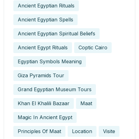
Ancient Egyptian Rituals
Ancient Egyptian Spells
Ancient Egyptian Spiritual Beliefs
Ancient Egypt Rituals
Coptic Cairo
Egyptian Symbols Meaning
Giza Pyramids Tour
Grand Egyptian Museum Tours
Khan El Khalili Bazaar
Maat
Magic In Ancient Egypt​
Principles Of Maat
Location
Visite