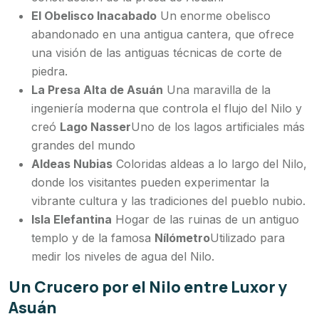
El Obelisco Inacabado
Un enorme obelisco
abandonado en una antigua cantera, que ofrece
una visión de las antiguas técnicas de corte de
piedra.
La Presa Alta de Asuán
Una maravilla de la
ingeniería moderna que controla el flujo del Nilo y
creó
Lago Nasser
Uno de los lagos artificiales más
grandes del mundo
Aldeas Nubias
Coloridas aldeas a lo largo del Nilo,
donde los visitantes pueden experimentar la
vibrante cultura y las tradiciones del pueblo nubio.
Isla Elefantina
Hogar de las ruinas de un antiguo
templo y de la famosa
Nílómetro
Utilizado para
medir los niveles de agua del Nilo.
Un Crucero por el Nilo entre Luxor y
Asuán