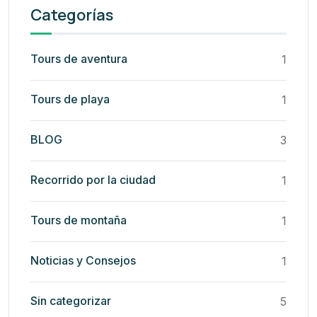
Categorías
Tours de aventura
1
Tours de playa
1
BLOG
3
Recorrido por la ciudad
1
Tours de montaña
1
Noticias y Consejos
1
Sin categorizar
5