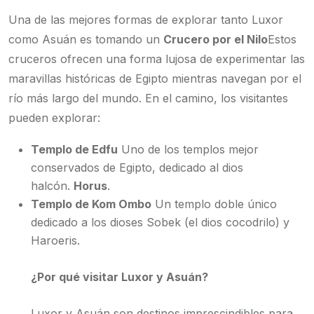
Una de las mejores formas de explorar tanto Luxor
como Asuán es tomando un
Crucero por el Nilo
Estos
cruceros ofrecen una forma lujosa de experimentar las
maravillas históricas de Egipto mientras navegan por el
río más largo del mundo. En el camino, los visitantes
pueden explorar:
Templo de Edfu
Uno de los templos mejor
conservados de Egipto, dedicado al dios
halcón.
Horus
.
Templo de Kom Ombo
Un templo doble único
dedicado a los dioses Sobek (el dios cocodrilo) y
Haroeris.
¿Por qué visitar Luxor y Asuán?
Luxor y Asuán son destinos imprescindibles para