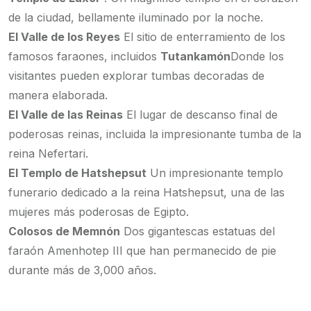
de la ciudad, bellamente iluminado por la noche.
El Valle de los Reyes
El sitio de enterramiento de los
famosos faraones, incluidos
Tutankamón
Donde los
visitantes pueden explorar tumbas decoradas de
manera elaborada.
El Valle de las Reinas
El lugar de descanso final de
poderosas reinas, incluida la impresionante tumba de la
reina Nefertari.
El Templo de Hatshepsut
Un impresionante templo
funerario dedicado a la reina Hatshepsut, una de las
mujeres más poderosas de Egipto.
Colosos de Memnón
Dos gigantescas estatuas del
faraón Amenhotep III que han permanecido de pie
durante más de 3,000 años.