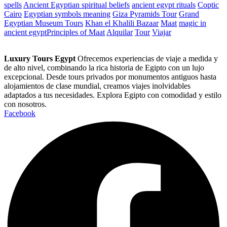
spells
Ancient Egyptian spiritual beliefs
ancient egypt rituals
Coptic
Cairo
Egyptian symbols meaning
Giza Pyramids Tour
Grand
Egyptian Museum Tours
Khan el Khalili Bazaar
Maat
magic in
ancient egypt​
Principles of Maat
Alquilar
Tour
Viajar
Luxury Tours Egypt
Ofrecemos experiencias de viaje a medida y
de alto nivel, combinando la rica historia de Egipto con un lujo
excepcional. Desde tours privados por monumentos antiguos hasta
alojamientos de clase mundial, creamos viajes inolvidables
adaptados a tus necesidades. Explora Egipto con comodidad y estilo
con nosotros.
Facebook