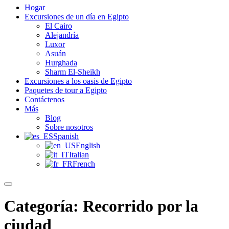
Hogar
Excursiones de un día en Egipto
El Cairo
Alejandría
Luxor
Asuán
Hurghada
Sharm El-Sheikh
Excursiones a los oasis de Egipto
Paquetes de tour a Egipto
Contáctenos
Más
Blog
Sobre nosotros
Spanish
English
Italian
French
Categoría:
Recorrido por la
ciudad