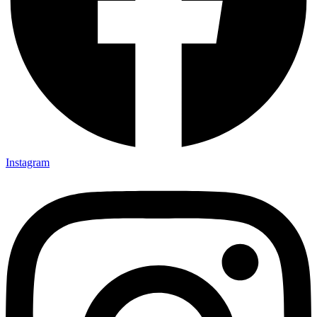
Instagram