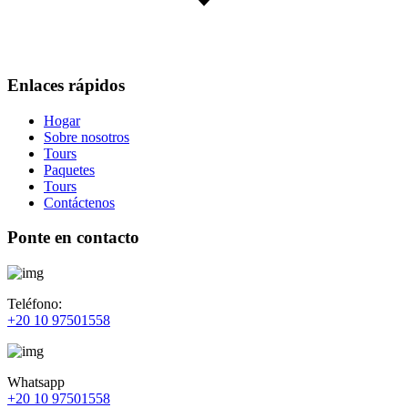
Enlaces rápidos
Hogar
Sobre nosotros
Tours
Paquetes
Tours
Contáctenos
Ponte en contacto
Teléfono:
+20 10 97501558
Whatsapp
+20 10 97501558