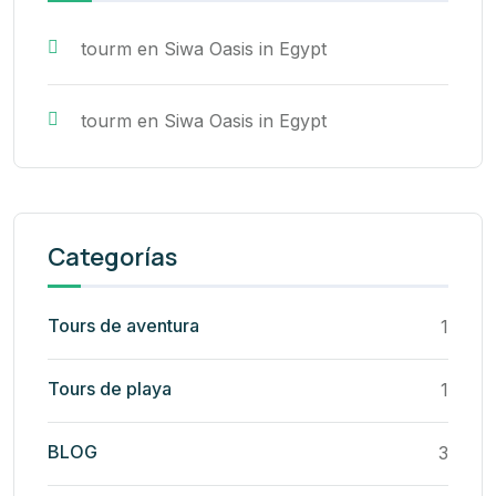
tourm
en
Siwa Oasis in Egypt
tourm
en
Siwa Oasis in Egypt
Categorías
Tours de aventura
1
Tours de playa
1
BLOG
3