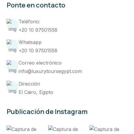
Ponte en contacto
Teléfono:
+20 10 97501558
Whatsapp
+20 10 97501558
Correo electrónico
info@luxurytoursegypt.com
Dirección
El Cairo, Egipto
Publicación de Instagram