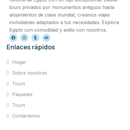
tours privados por monumentos antiguos hasta
alojamientos de clase mundial, creamos viajes
inolvidables adaptados a tus necesidades. Explora
Egipto con comodidad y estilo con nosotros.
Enlaces rápidos
Hogar
Sobre nosotros
Tours
Paquetes
Tours
Contáctenos