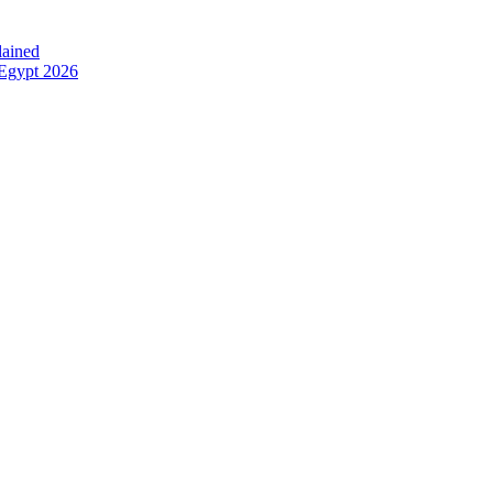
lained
 Egypt 2026