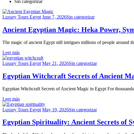
Sin categorizar
Luxury Tours Egypt
June 7, 2026
Sin categorizar
Ancient Egyptian Magic: Heka Power, Sym
The magic of ancient Egypt still intrigues millions of people around 
Leer más
Luxury Tours Egypt
May 21, 2026
Sin categorizar
Egyptian Witchcraft Secrets of Ancient Ma
Egyptian Witchcraft Secrets of Ancient Magic in Egypt For thousands of
Leer más
Luxury Tours Egypt
May 19, 2026
Sin categorizar
Egyptian Spirituality: Ancient Secrets of