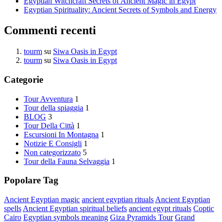
Egyptian Witchcraft Secrets of Ancient Magic in Egypt
Egyptian Spirituality: Ancient Secrets of Symbols and Energy
Commenti recenti
tourm
su
Siwa Oasis in Egypt
tourm
su
Siwa Oasis in Egypt
Categorie
Tour Avventura
1
Tour della spiaggia
1
BLOG
3
Tour Della Città
1
Escursioni In Montagna
1
Notizie E Consigli
1
Non categorizzato
5
Tour della Fauna Selvaggia
1
Popolare Tag
Ancient Egyptian magic
ancient egyptian rituals
Ancient Egyptian
spells
Ancient Egyptian spiritual beliefs
ancient egypt rituals
Coptic
Cairo
Egyptian symbols meaning
Giza Pyramids Tour
Grand