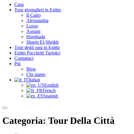
Casa
Tour giornalieri in Egitto
Il Cairo
Alessandria
Luxor
Assuan
Hurghada
Sharm El-Sheikh
Tour degli oasi in Egitto
Egitto Pacchetti Turistici
Contattaci
Più
Blog
Chi siamo
Italian
English
French
Spanish
Categoria:
Tour Della Città