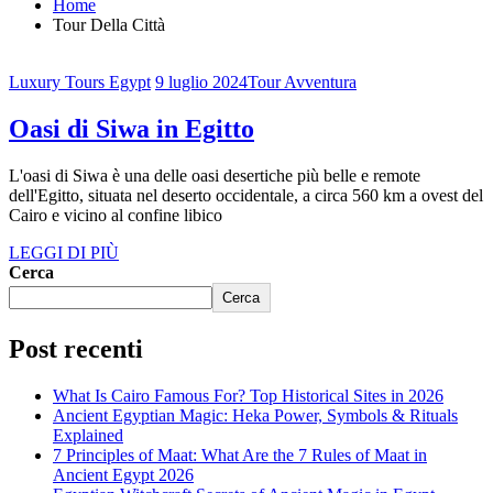
Home
Tour Della Città
Luxury Tours Egypt
9 luglio 2024
Tour Avventura
Oasi di Siwa in Egitto
L'oasi di Siwa è una delle oasi desertiche più belle e remote
dell'Egitto, situata nel deserto occidentale, a circa 560 km a ovest del
Cairo e vicino al confine libico
LEGGI DI PIÙ
Cerca
Cerca
Post recenti
What Is Cairo Famous For? Top Historical Sites in 2026
Ancient Egyptian Magic: Heka Power, Symbols & Rituals
Explained
7 Principles of Maat: What Are the 7 Rules of Maat in
Ancient Egypt 2026