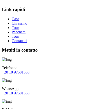
Link rapidi
Casa
Chi siamo
Tour
Pacchetti
Tour
Contattaci
Mettiti in contatto
Telefono:
+20 10 97501558
WhatsApp
+20 10 97501558