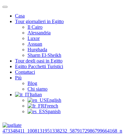
Casa
Tour giornalieri in Egitto
Il Cairo
Alessandria
Luxor
Assuan
Hurghada
Sharm El-Sheikh
Tour degli oasi in Egitto
Egitto Pacchetti Turistici
Contattaci
Più
Blog
Chi siamo
Italian
English
French
Spanish