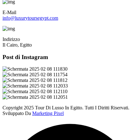
E-Mail
info@luxurytoursegypt.com
Indirizzo
Il Cairo, Egitto
Post di Instagram
Copyright 2025 Tour Di Lusso In Egitto. Tutti I Diritti Riservati.
Sviluppato Da
Marketing Pixel