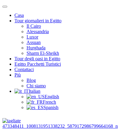
Casa
Tour giornalieri in Egitto
Il Cairo
Alessandria
Luxor
Assuan
Hurghada
Sharm El-Sheikh
Tour degli oasi in Egitto
Egitto Pacchetti Turistici
Contattaci
Più
Blog
Chi siamo
Italian
English
French
Spanish